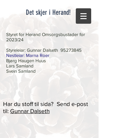
Det skjer i Herand!
Styret for Herand Omsorgsbustader for
2023/24
Styreleiar: Gunnar Dalseth
95273845
Nestleiar: Marna Roer
Bjørg Haugen Huus
Lars Samland
Svein Samland
Har du stoff til sida? Send e-post
til:
Gunnar Dalseth